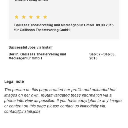
Gallissas Theaterverlag und Mediaagentur GmbH
09.09.2015
für Gallissas Theaterverlag GmbH
Successful Jobs via Instaff
Berlin: Gallissas Theaterverlag und
Sep 07 - Sep 08,
Mediaagentur GmbH
2015
Legal note
The person on this page created her profile and uploaded her
images on her own. InStaff validated these information via a
phone interview as possible. If you have copyrights to any images
or content on this page please contact us immediatly via:
contact@instaff.jobs