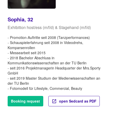
Sophia, 32
Exhibition host/ess (m/f/d) & Stagehand (m/f/d)
- Promotion-Auftritte seit 2008 (Tanzperformances)
- Schauspielerfahrung seit 2008 in Videodrehs,
Komparsenrollen
- Messearbeit seit 2015
- 2018 Bachelor Abschluss in
Kommunikationswissenschaften an der TU Berlin
- seit 2016 Projektmanagerin Headquarter der Mrs.Sporty
GmbH
- seit 2019 Master Studium der Medienwissenschaften an
der TU Berlin
- Fotomodell für Lifestyle, Commercial, Beauty
Booking request
open Sedcard as PDF