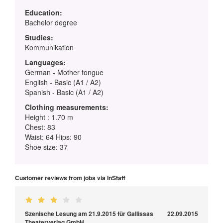
Education:
Bachelor degree
Studies:
Kommunikation
Languages:
German - Mother tongue
English - Basic (A1 / A2)
Spanish - Basic (A1 / A2)
Clothing measurements:
Height : 1.70 m
Chest: 83
Waist: 64 Hips: 90
Shoe size: 37
Customer reviews from jobs via InStaff
Szenische Lesung am 21.9.2015 für Gallissas
22.09.2015
Theaterverlag GmbH