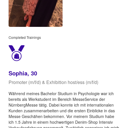
Completed Trainings
Sophia, 30
Promoter (m/f/d) & Exhibition host/ess (m/f/d)
Während meines Bachelor Studium in Psychologie war ich
bereits als Werkstudent im Bereich MesseService der
NürnbergMesse tätig. Dabei konnte ich mit internationalen
Kunden zusammenarbeiten und die ersten Einblicke in das
Messe Geschähen bekommen. Vor meinem Studium habe
ich 1.5 Jahre in einem hochwertigen Denim-Shop Intensiv
Verkaufserfahrung gesammelt. Zusätzlich engagiere ich mich