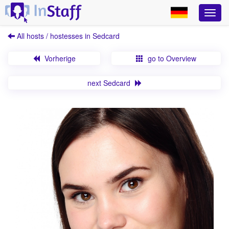
All hosts / hostesses in Sedcard
Vorherige
go to Overview
next Sedcard